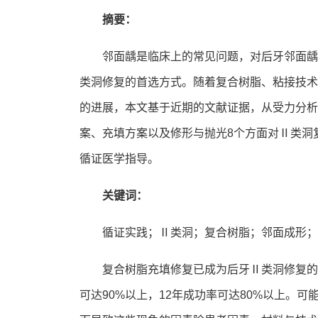
摘要：
邻面龋是临床上的常见问题，对后牙邻面龋
类洞修复的首选方式。随着复合树脂、粘接技术
的进展，本文基于近期的文献证据，从受力分析
案、充填方案以及修形与抛光8个方面对Ⅱ类洞
循证医学指导。
关键词：
循证实践；Ⅱ类洞；复合树脂；邻面成形；
复合树脂充填修复已成为后牙Ⅱ类洞修复的首
可达90%以上，12年成功率可达80%以上。