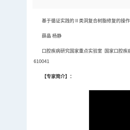
基于循证实践的Ⅱ类洞复合树脂修复的操作
薛晶 杨静
口腔疾病研究国家重点实验室 国家口腔疾
610041
【专家简介】：