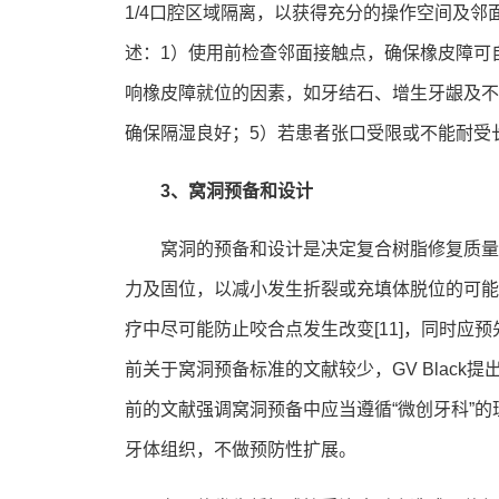
1/4口腔区域隔离，以获得充分的操作空间及
述：1）使用前检查邻面接触点，确保橡皮障可
响橡皮障就位的因素，如牙结石、增生牙龈及不
确保隔湿良好；5）若患者张口受限或不能耐受
3、窝洞预备和设计
窝洞的预备和设计是决定复合树脂修复质量
力及固位，以减小发生折裂或充填体脱位的可能
疗中尽可能防止咬合点发生改变[11]，同时
前关于窝洞预备标准的文献较少，GV Blac
前的文献强调窝洞预备中应当遵循“微创牙科”的
牙体组织，不做预防性扩展。