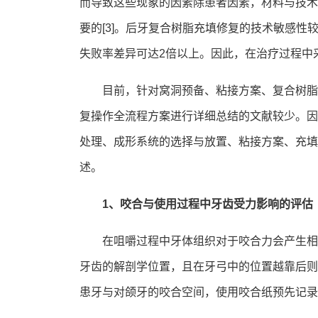
而导致这些现象的因素除患者因素，材料与技术
要的[3]。后牙复合树脂充填修复的技术敏感性
失败率差异可达2倍以上。因此，在治疗过程中
目前，针对窝洞预备、粘接方案、复合树脂
复操作全流程方案进行详细总结的文献较少。因
处理、成形系统的选择与放置、粘接方案、充填
述。
1、咬合与使用过程中牙齿受力影响的评估
在咀嚼过程中牙体组织对于咬合力会产生相
牙齿的解剖学位置，且在牙弓中的位置越靠后则
患牙与对颌牙的咬合空间，使用咬合纸预先记录