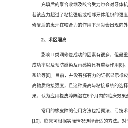
充填后的聚合收缩及咬合受力也会对牙体抗
若该应力超过了粘接强度或相邻牙体组织的强度
修复后的患牙在咬合力的作用下牙尖会出现向外
2、术区隔离
影响Ⅱ类洞修复成功的因素有很多，但最重
成功率以及预防感染及再感染具有重要作用[8]。
系统等[8]。目前，并没有强有力的证据显示橡
高釉质粘接强度，且这种提高与粘接系统的选择
果，认为应用橡皮障隔湿在6个月内的临床效果
常用的橡皮障的使用方法包括翼法、弓技术
[10]，临床可根据实际情况选择合适的方法