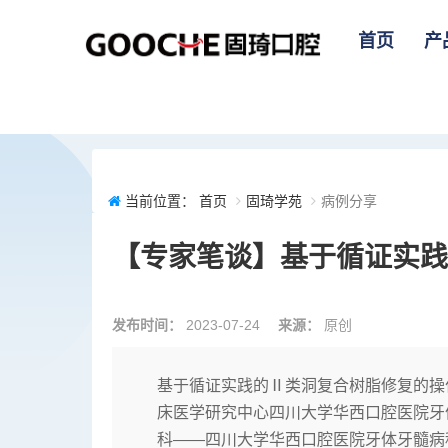
首页
产
当前位置：
首页
固琦学苑
病例分享
【专家笔谈】基于循证实践
发布时间：
2023-07-24
来源：
原创
基于循证实践的Ⅱ类洞复合树脂修复的操
床医学研究中心四川大学华西口腔医院牙体
科——四川大学华西口腔医院牙体牙髓病